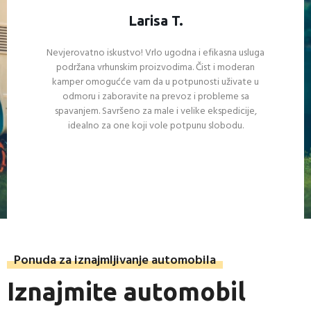
Larisa T.
Nevjerovatno iskustvo! Vrlo ugodna i efikasna usluga
podržana vrhunskim proizvodima. Čist i moderan
kamper omogućće vam da u potpunosti uživate u
odmoru i zaboravite na prevoz i probleme sa
spavanjem. Savršeno za male i velike ekspedicije,
idealno za one koji vole potpunu slobodu.
Ponuda za iznajmljivanje automobila
Iznajmite automobil