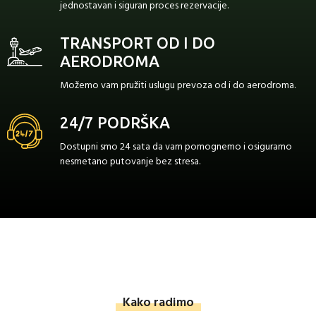
jednostavan i siguran proces rezervacije.
TRANSPORT OD I DO
AERODROMA
Možemo vam pružiti uslugu prevoza od i do aerodroma.
24/7 PODRŠKA
Dostupni smo 24 sata da vam pomognemo i osiguramo
nesmetano putovanje bez stresa.
Kako radimo