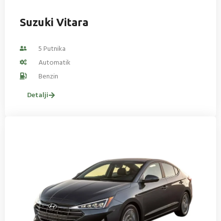
Suzuki Vitara
5 Putnika
Automatik
Benzin
Detalji