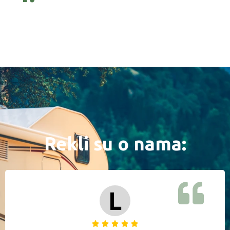
Rekli su o nama: