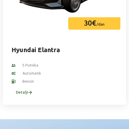
30€
/dan
Hyundai Elantra
5 Putnika
Automatik
Benzin
Detalji