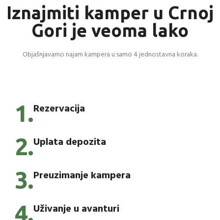
Iznajmiti kamper u Crnoj
Gori je veoma lako
Objašnjavamo najam kampera u samo 4 jednostavna koraka.
1.
Rezervacija
2.
Uplata depozita
3.
Preuzimanje kampera
4.
Uživanje u avanturi