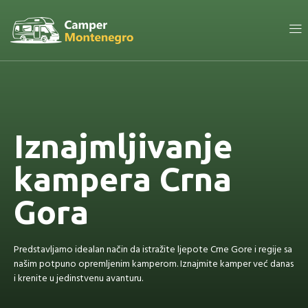
Iznajmljivanje
kampera Crna
Gora
Predstavljamo idealan način da istražite ljepote Crne Gore i regije sa
našim potpuno opremljenim kamperom. Iznajmite kamper već danas
i krenite u jedinstvenu avanturu.